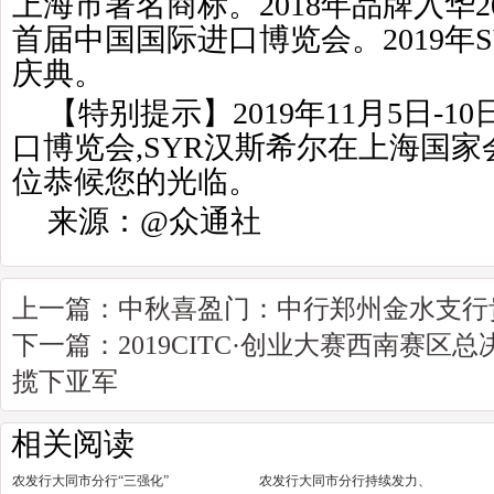
上海市著名商标。2018年品牌入华2
首届中国国际进口博览会。2019年S
庆典。
【特别提示】2019年11月5日-1
口博览会,SYR汉斯希尔在上海国家会展
位恭候您的光临。
来源：@众通社
上一篇：
中秋喜盈门：中行郑州金水支行
下一篇：
2019CITC·创业大赛西南赛区
揽下亚军
相关阅读
农发行大同市分行“三强化”
农发行大同市分行持续发力、