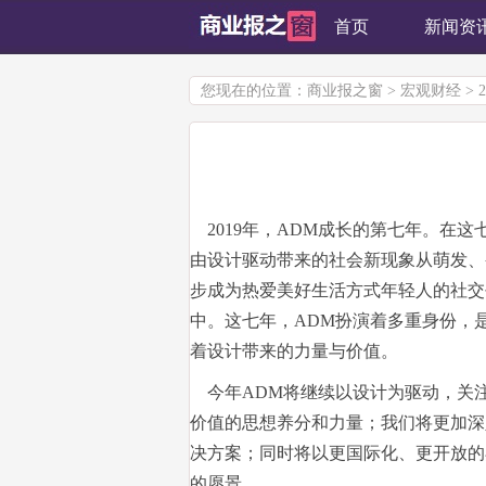
首页
新闻资
您现在的位置：
商业报之窗
>
宏观财经
> 
2019年，ADM成长的第七年。在
由设计驱动带来的社会新现象从萌发、
步成为热爱美好生活方式年轻人的社交
中。这七年，ADM扮演着多重身份，
着设计带来的力量与价值。
今年ADM将继续以设计为驱动，关
价值的思想养分和力量；我们将更加深
决方案；同时将以更国际化、更开放的
的愿景。