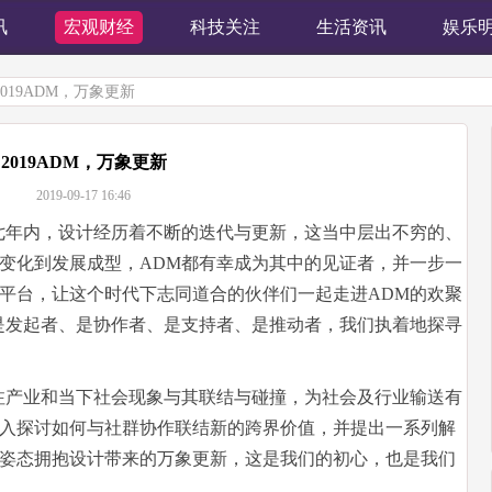
讯
宏观财经
科技关注
生活资讯
娱乐
2019ADM，万象更新
2019ADM，万象更新
2019-09-17 16:46
这七年内，设计经历着不断的迭代与更新，这当中层出不穷的、
变化到发展成型，ADM都有幸成为其中的见证者，并一步一
平台，让这个时代下志同道合的伙伴们一起走进ADM的欢聚
是发起者、是协作者、是支持者、是推动者，我们执着地探寻
注产业和当下社会现象与其联结与碰撞，为社会及行业输送有
入探讨如何与社群协作联结新的跨界价值，并提出一系列解
姿态拥抱设计带来的万象更新，这是我们的初心，也是我们