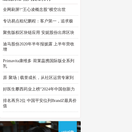
全网刷屏!“王心凌概念股”横空出世
专访易点租纪鹏程：客户第一，追求极
聚焦版权区块链应用 安妮股份出席区块
迪马股份2020年半年报披露 上半年营收
增
Primavita康维多·荷莱蕊携国际版全系列
乳
原·聚场 | 载誉成长，从社区运营专家到
好医生攀西药业上榜“2024年中国创新力
排名再升2位 中国平安位列BrandZ最具价
值