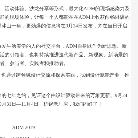
、活动体验、沙龙分享等形式，最大化ADM的现场感染力及
群的现场体验，让每一个人都能在在ADM上收获酣畅淋漓的
只是冰山一角，更劲爆的信息将在9月24日发布，并在当日开启
成为热爱生活美学的人的社交平台，ADM自身既作为新思想、新
活的引领者。也将持续推进迭代新产品、新现象、新场景的
者、参与者、实践者和推动者。
，也通过跨领域设计交流和探索实践，找到设计赋能产业，推
M的七年之约，见证这个由设计驱动带来的万象更新。9月24
10月31日—11月4日，杭锅老厂房，我们约好了！
ADM 2019