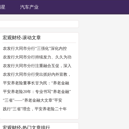
明星
汽车产业
宏观财经-滚动文章
农发行大同市分行“三强化”深化内控
农发行大同市分行持续发力、久久为功
农发行大同市分行注重融合互促，深入
农发行大同市分行突出抓好内外宣教，
平安养老险董事长甘为民：“养老金融
平安养老险20年：专业书写“养老金融”
“三省”——“养老金融大文章”平安
践行“三省”理念，平安养老险二十年
宏观财经-热门文章排行