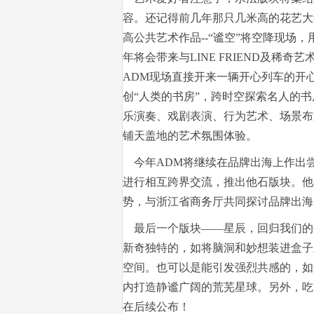
容。还记得前几年那只几米高的花艺大
高公共艺术作品--“谧空”将空降现场
年将会带来与LINE FRIEND及
ADM现场直接开来一辆开心列车的开
创“人类的书房”，跨时空探索名人的
乐演奏、戏剧表演、行为艺术、场景布
铺天盖地的艺术氛围体验。
今年ADM将继续在品牌出海上作出
进行相互跨界交流，推出他石版块。他
势，与浙江省商务厅共同探讨品牌出海
最后一个版块——星辰，回归我们的
新奇独特的，如将脑洞和妙想装进盒子里
空间。也可以是能引发强烈共感的，如
内打造静谧广阔的荒芜星球。另外，吃
在后续公布！