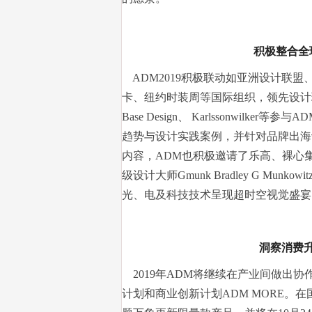
积极整合全
ADM2019积极联动如亚洲设计联盟
卡、纽约时装周等国际组织，领先设计理念
Base Design、 Karlssonwi
趋势与设计实践案例，并针对品牌出海
内容，ADM也积极邀请了乐高、裸心
级设计大师Gmunk Bradley G Mu
光、电及科技技术呈现超时空视觉盛宴
洞察消费
2019年ADM将继续在产业间做出
计划和商业创新计划ADM MORE。在国