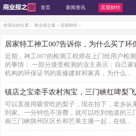
首页
新闻资讯
宏观财经
您现在的位置：
商业报之窗
>
宏观财经
>
居家特工神工007告诉你，为什么买了环
近期，神工007的检测工程师在上门给用户检
的事情： 一部分接受检测的业主表示：自己家
机构的环保证书的装修建材和家具，为什么...
镇店之宝牵手农村淘宝，三门峡红啤梨飞
可以直接用吸管吃的梨子，现在拍下，老乡从
到家。一分钟也不浪费，就可以吃到地道的三门
南三门峡陕州区区长和芒果主播一起，在镇...