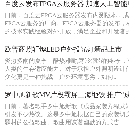
百度云发布FPGA云服务器 加速人工智
日前，百度云FPGA云服务器发布内测版本，
FPGA云服务的厂商。FPGA云服务器的发布，
的技术实践经验对外开放，满足企业和开发者的高
欧普商照轩烨LED户外投光灯新品上市
炎热多雨的夏季，酷热难耐;寒冷潮湿的冬季，
人类的生存适应能力。对于承担户外照明设计
变化更是一种挑战：户外环境恶劣，如何...
罗中旭新歌MV片段霸屏上海地铁 推广“
日前，著名歌手罗中旭新歌《成品家装方程式
引发不少热议。这是罗中旭根据自己的家装切
题材的公益歌曲。歌曲用诙谐幽默的方式告...