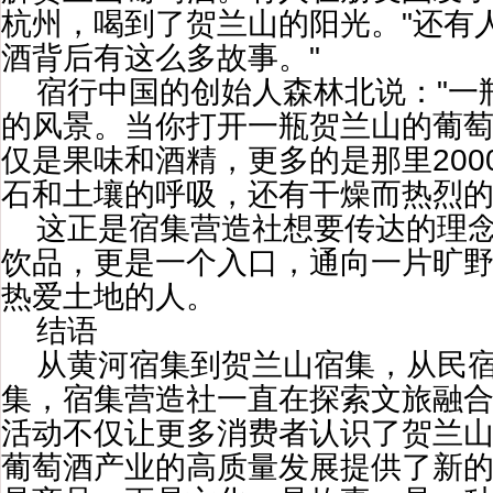
杭州，喝到了贺兰山的阳光。"还有
酒背后有这么多故事。"
宿行中国的创始人森林北说："一
的风景。当你打开一瓶贺兰山的葡
仅是果味和酒精，更多的是那里200
石和土壤的呼吸，还有干燥而热烈的
这正是宿集营造社想要传达的理
饮品，更是一个入口，通向一片旷
热爱土地的人。
结语
从黄河宿集到贺兰山宿集，从民
集，宿集营造社一直在探索文旅融
活动不仅让更多消费者认识了贺兰
葡萄酒产业的高质量发展提供了新