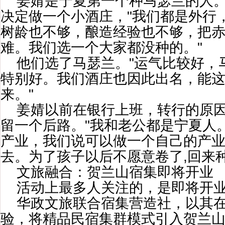
姜婧是宁夏第一个种马瑟兰的人。
决定做一个小酒庄，"我们都是外行
树龄也不够，酿造经验也不够，把
难。我们选一个大家都没种的。"
他们选了马瑟兰。"运气比较好，
特别好。我们酒庄也因此出名，能
来。"
姜婧以前在银行上班，转行的原
留一个后路。"我和老公都是宁夏人
产业，我们说可以做一个自己的产
去。为了孩子以后不愿意卷了,回来
文旅融合：贺兰山宿集即将开业
活动上最多人关注的，是即将开
华政文旅联合宿集营造社，以其
验，将精品民宿集群模式引入贺兰