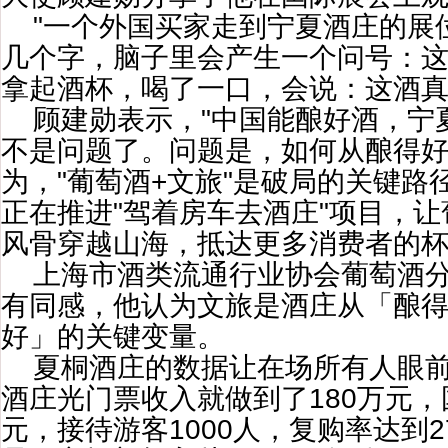
"一个外国买家走到宁夏酒庄的展
几个字，脑子里会产生一个问号：
拿起酒杯，喝了一口，会说：这酒真
顾建勋表示，"中国能酿好酒，宁
不是问题了。问题是，如何从酿得好
为，"葡萄酒+文旅"是破局的关键路
正在推进"驾着房车去酒庄"项目，
风骨穿越山海，抵达更多消费者的
上海市酒类流通行业协会葡萄酒
有同感，他认为文旅是酒庄从「酿
好」的关键变量。
夏桐酒庄的数据让在场所有人眼
酒庄光门票收入就做到了180万元，
元，接待游客1000人，复购率达到