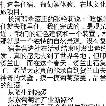
打造集住宿、葡萄酒体验、在地文
旅项目。
长河翡翠酒庄的张艳莉说："吃饭
住就去那里住。我们完成的，是观光
近，"我们的红色建筑和一个装置，
那就是一个独特的自然景观。没有复
宿集营造社在活动结束时发出邀约
发，真的感觉去到了世界各地，但
贺兰山。而在这个春天，贺兰山宿
了。希望大家真的能亲自到贺兰山
神奇的戈壁，摸一摸葡萄藤蔓，品
的红酒。"
从陌生到热爱
探索葡萄酒产业新路径