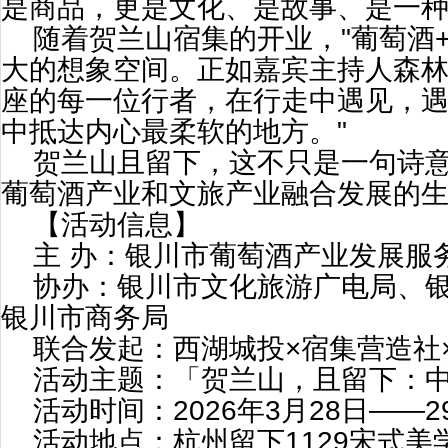
是商品，更是文化、是故事、是一
随着贺兰山宿集的开业，"葡萄酒
大的想象空间。正如嘉宾主持人森林
座的每一位行者，在行走中遇见，
中抵达内心最柔软的地方。"
贺兰山且留下，这不只是一句诗
葡萄酒产业和文旅产业融合发展的
【活动信息】
主 办：银川市葡萄酒产业发展服
协办：银川市文化旅游广电局、
银川市商务局
联合发起：西湖城投×宿集营造社
活动主题：「贺兰山，且留下：
活动时间：2026年3月28日——2
活动地点：杭州留下1129宋式美