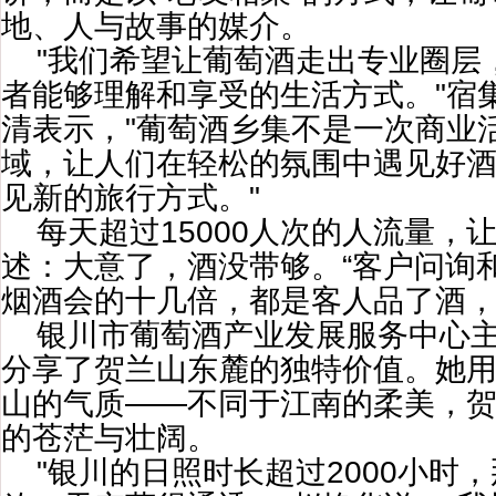
地、人与故事的媒介。
"我们希望让葡萄酒走出专业圈层
者能够理解和享受的生活方式。"宿
清表示，"葡萄酒乡集不是一次商业
域，让人们在轻松的氛围中遇见好
见新的旅行方式。"
每天超过15000人次的人流量，
述：大意了，酒没带够。“客户问询
烟酒会的十几倍，都是客人品了酒，
银川市葡萄酒产业发展服务中心
分享了贺兰山东麓的独特价值。她用
山的气质——不同于江南的柔美，
的苍茫与壮阔。
"银川的日照时长超过2000小时