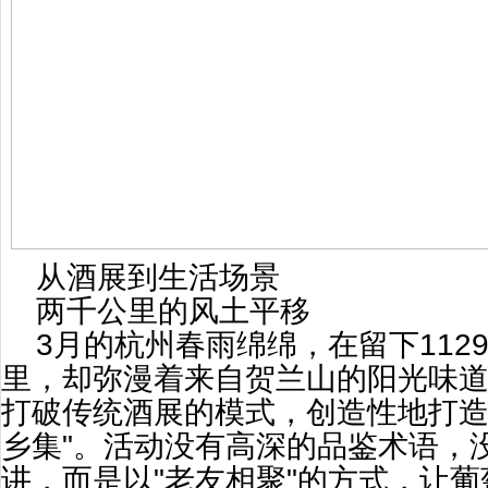
从酒展到生活场景
两千公里的风土平移
3月的杭州春雨绵绵，在留下112
里，却弥漫着来自贺兰山的阳光味
打破传统酒展的模式，创造性地打造
乡集"。活动没有高深的品鉴术语，
讲，而是以"老友相聚"的方式，让