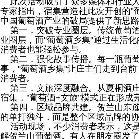
此次活动吸引了众多媒体和行业
专家指出，宿集营造社此次开创的"
中国葡萄酒产业的破局提供了新思
第一，突破专业圈层。传统葡萄
业圈层，而"葡萄酒乡集"通过生活
消费者也能轻松参与。
第二，强化故事传播。每一瓶葡
事，"葡萄酒乡集"让庄主们走到台
消费者。
第三，文旅深度融合。从夏桐酒
宿集，"葡萄酒+文旅"模式正在形成
第四，区域品牌共建。贺兰山东
的单打独斗，而是整个区域品牌的
活动现场，不少消费者表示，这
解贺兰山葡萄酒。有人在朋友圈发了