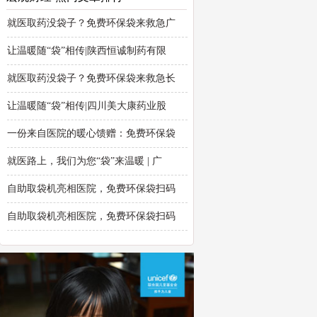
就医取药没袋子？免费环保袋来救急广
让温暖随“袋”相传|陕西恒诚制药有限
就医取药没袋子？免费环保袋来救急长
让温暖随“袋”相传|四川美大康药业股
一份来自医院的暖心馈赠：免费环保袋
就医路上，我们为您“袋”来温暖 | 广
自助取袋机亮相医院，免费环保袋扫码
自助取袋机亮相医院，免费环保袋扫码