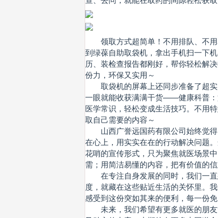
领取方式超简单！不用排队、不用
到绿葆自助取袋机，拿出手机扫一下机
历、装检查报告都刚好，帮你轻松解决
份力，环保又实用～
取袋机的屏幕上还同步准备了超实
一眼就能收获满满干货——健康科普：
医学常识，轻松变成生活技巧。不用特
取自己需要的内容～
山西广誉远国药有限公司始终觉得，
在心上，用实实在在的行动解决问题。
花哨的宣传形式，只为聚焦就医场景中
需；用简洁易懂的内容，把有价值的信
在专注自身发展的同时，我们一直
度，就藏在这些贴近生活的关怀里。我
感受到这份突如其来的便利，每一份免
未来，我们希望有更多就医的朋友